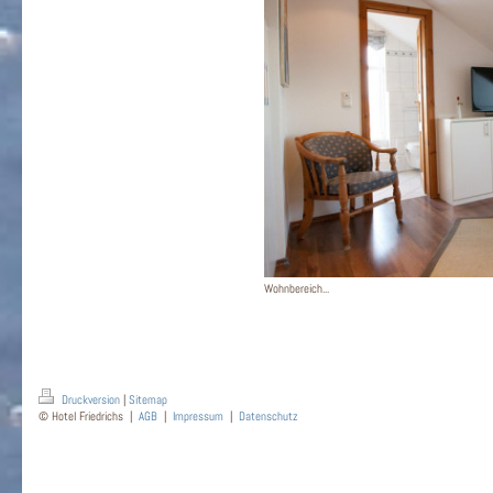
Wohnbereich...
Druckversion
|
Sitemap
© Hotel Friedrichs |
AGB
|
Impressum
|
Datenschutz