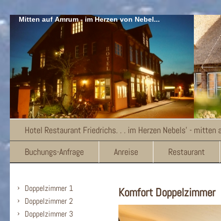
Mitten auf Amrum - im Herzen von Nebel...
Hotel Restaurant Friedrichs. . . im Herzen Nebels' - mitten
Buchungs-Anfrage
Anreise
Restaurant
Doppelzimmer 1
Komfort Doppelzimmer
Doppelzimmer 2
Doppelzimmer 3